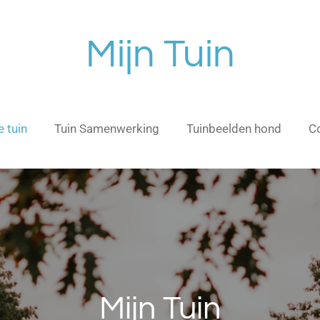
Mijn Tuin
 tuin
Tuin Samenwerking
Tuinbeelden hond
C
Mijn Tuin