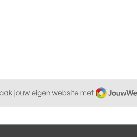
JouwWeb
aak jouw eigen website met