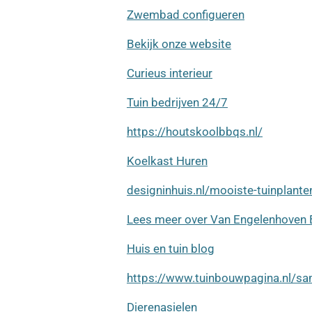
Zwembad configueren
Bekijk onze website
Curieus interieur
Tuin bedrijven 24/7
https://houtskoolbbqs.nl/
Koelkast Huren
designinhuis.nl/mooiste-tuinplant
Lees meer over Van Engelenhoven 
Huis en tuin blog
https://www.tuinbouwpagina.nl/s
Dierenasielen