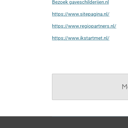
Bezoek gaveschilderijen.nl
https://www.sitepagina.nl/
https://www.regiopartners.nl/
https://www.ikstartmet.nl/
M